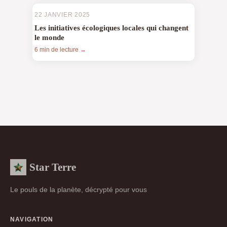
22 JANVIER 2025
Les initiatives écologiques locales qui changent
le monde
6 min de lecture →
Star Terre
Le pouls de la planète, décrypté pour vous
NAVIGATION